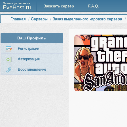
Панель управления
Заказать сервер
F.A.Q.
EveHost.ru
Главная
/
Серверы
/
Заказ выделенного игрового сервера
/
Ваш Профиль
Регистрация
Авторизация
Восстановление