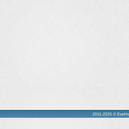
2011-2025 © EveH