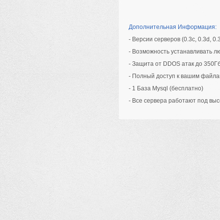
Дополнительная Информация:
- Версии серверов (0.3c, 0.3d, 0.3e
- Возможность устанавливать л
- Защита от DDOS атак до 350Г
- Полный доступ к вашим файлам 
- 1 База Mysql (бесплатно)
- Все сервера работают под вы