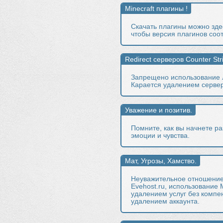
Скачать плагины можно здес
чтобы версия плагинов соот
Запрещено использование л
Карается удалением серве
Помните, как вы начнете ра
эмоции и чувства.
Неуважительное отношение 
Evehost.ru, использование
удалением услуг без компе
удалением аккаунта.