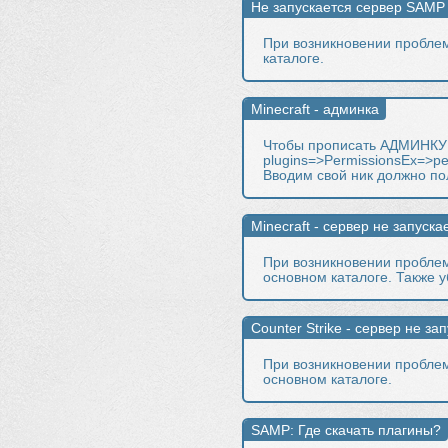
При возникновении проблем
каталоге.
Чтобы прописать АДМИНКУ: 
plugins=>PermissionsEx=>p
Вводим свой ник должно по
При возникновении проблем 
основном каталоге. Также уб
При возникновении проблем с
основном каталоге.