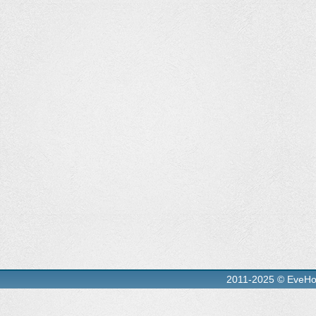
2011-2025 © EveH