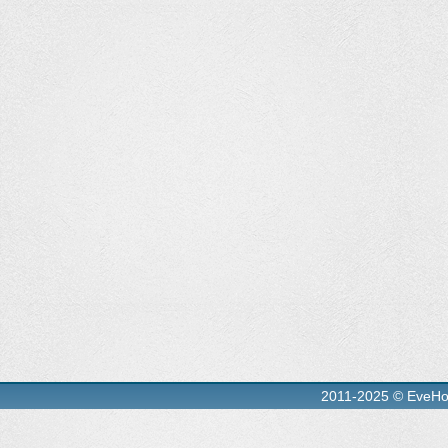
2011-2025 © EveH