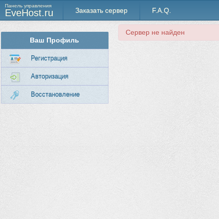
Панель управления
Заказать сервер
F.A.Q.
EveHost.ru
Сервер не найден
Ваш Профиль
Регистрация
Авторизация
Восстановление