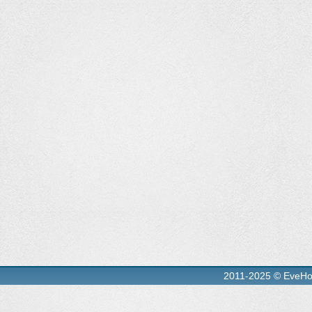
2011-2025 © EveH