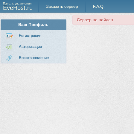
Панель управления
Заказать сервер
F.A.Q.
EveHost.ru
Сервер не найден
Ваш Профиль
Регистрация
Авторизация
Восстановление